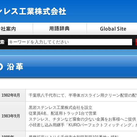
1982年8月
千葉県八千代市にて、半導体ガスライン用クリーン配管の配
黒岩ステンレス工業株式会社を設立
従業員4名、配送用トラック1台で営業
1983年9月
ステンレス、チタンなど腐食の少ない金属をお客様へご提供
小径差し込み用継手「KUROパーフェクトフィッティング」