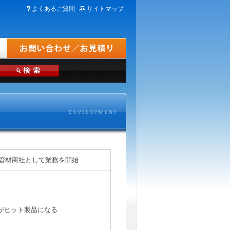
よくあるご質問
サイトマップ
管材商社として業務を開始
がヒット製品になる