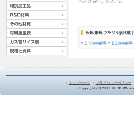
欧州/豪州/ブラジル規格継
DIN規格継手
BS規格継手
トップページ
プライバシーポリシー
Copyright (C) 2010 KUROIWA stai