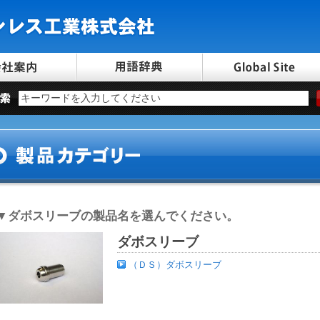
▼
ダボスリーブ
の製品名を選んでください。
ダボスリーブ
（ＤＳ）ダボスリーブ