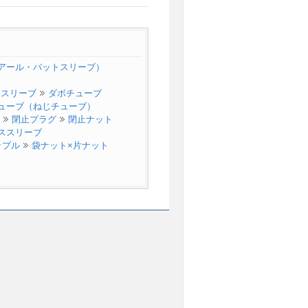
（アール・バットスリーブ）
ススリーブ
ダボチューブ
チューブ（ねじチューブ）
閉止プラグ
閉止ナット
ススリーブ
ップル
袋ナット×片ナット