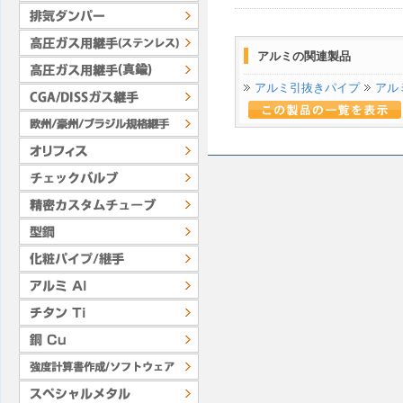
アルミの関連製品
アルミ引抜きパイプ
アル