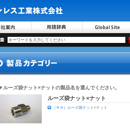
▼
ルーズ袋ナット×ナット
の製品名を選んでください。
ルーズ袋ナット×ナット
（ＲＮ）ルーズ袋ナット×ナット