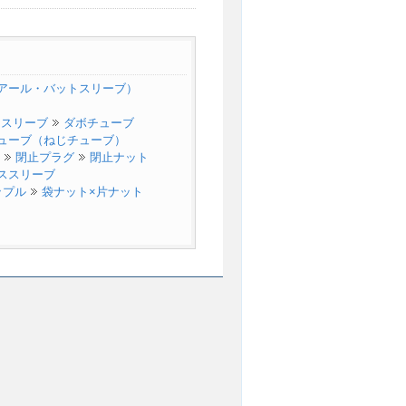
（アール・バットスリーブ）
ススリーブ
ダボチューブ
チューブ（ねじチューブ）
閉止プラグ
閉止ナット
ススリーブ
ップル
袋ナット×片ナット